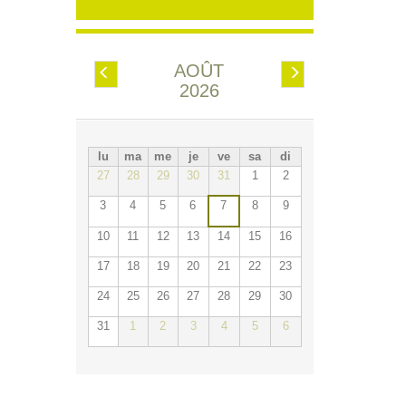
AOÛT
Préc.
Suiv.
2026
lu
ma
me
je
ve
sa
di
27
28
29
30
31
1
2
3
4
5
6
7
8
9
10
11
12
13
14
15
16
17
18
19
20
21
22
23
24
25
26
27
28
29
30
31
1
2
3
4
5
6