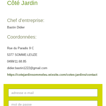
Côté Jardin
Chef d'entreprise:
Bastin Didier
Coordonnées:
Rue du Paradis 9 C
5377 SOMME-LEUZE
0499/11.68.85
didier.bastin1222@gmail.com
https://cotejardinsommeleu.wixsite.com/cotes-jardins/contact