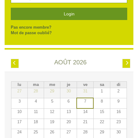
Login
Pas encore membre?
Mot de passe oublié?
AOÛT 2026
Préc.
Suiv.
lu
ma
me
je
ve
sa
di
27
28
29
30
31
1
2
3
4
5
6
7
8
9
10
11
12
13
14
15
16
17
18
19
20
21
22
23
24
25
26
27
28
29
30