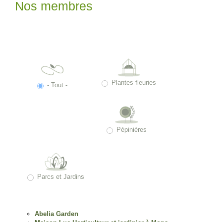
Nos membres
Plantes fleuries
- Tout -
Pépinières
Parcs et Jardins
Abelia Garden