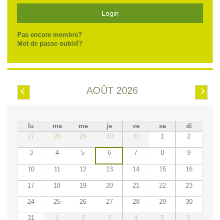
Login
Pas encore membre?
Mot de passe oublié?
AOÛT 2026
Préc.
Suiv.
lu
ma
me
je
ve
sa
di
27
28
29
30
31
1
2
3
4
5
6
7
8
9
10
11
12
13
14
15
16
17
18
19
20
21
22
23
24
25
26
27
28
29
30
31
1
2
3
4
5
6