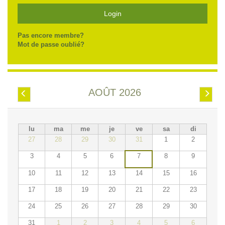
Login
Pas encore membre?
Mot de passe oublié?
AOÛT 2026
Préc.
Suiv.
lu
ma
me
je
ve
sa
di
27
28
29
30
31
1
2
3
4
5
6
7
8
9
10
11
12
13
14
15
16
17
18
19
20
21
22
23
24
25
26
27
28
29
30
31
1
2
3
4
5
6