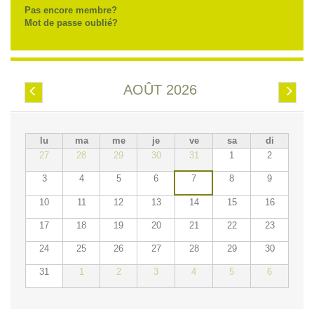
Pas encore membre?
Mot de passe oublié?
AOÛT 2026
Préc.
Suiv.
lu
ma
me
je
ve
sa
di
27
28
29
30
31
1
2
3
4
5
6
7
8
9
10
11
12
13
14
15
16
17
18
19
20
21
22
23
24
25
26
27
28
29
30
31
1
2
3
4
5
6