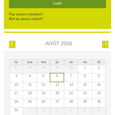
Login
Pas encore membre?
Mot de passe oublié?
AOÛT 2026
Préc.
Suiv.
lu
ma
me
je
ve
sa
di
27
28
29
30
31
1
2
3
4
5
6
7
8
9
10
11
12
13
14
15
16
17
18
19
20
21
22
23
24
25
26
27
28
29
30
31
1
2
3
4
5
6