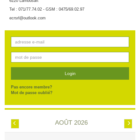
6220 Lambusart
Tel : 071/77.74.02 - GSM : 0475/69.02.97
ecrsrl@outlook.com
Login
Pas encore membre?
Mot de passe oublié?
AOÛT 2026
Préc.
Suiv.