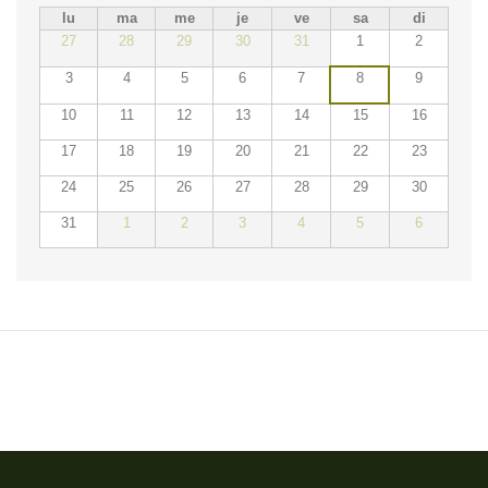
lu
ma
me
je
ve
sa
di
27
28
29
30
31
1
2
3
4
5
6
7
8
9
10
11
12
13
14
15
16
17
18
19
20
21
22
23
24
25
26
27
28
29
30
31
1
2
3
4
5
6
ÉVÉNEMENTS DU