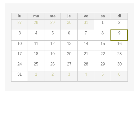
lu
ma
me
je
ve
sa
di
27
28
29
30
31
1
2
3
4
5
6
7
8
9
10
11
12
13
14
15
16
17
18
19
20
21
22
23
24
25
26
27
28
29
30
31
1
2
3
4
5
6
ÉVÉNEMENTS DU