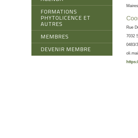
Maires
FORMATIONS
PHYTOLICENCE ET
Coo
AUTRES
Rue Du
MEMBRES
7032 
0483/3
DEVENIR MEMBRE
oli.m
https: