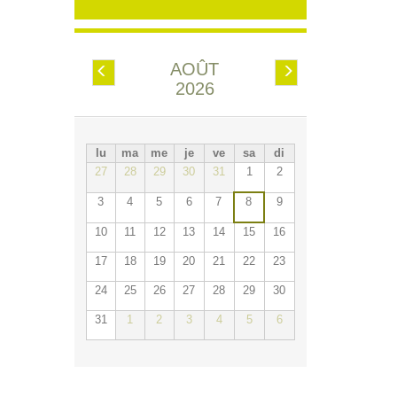
AOÛT
Préc.
Suiv.
2026
lu
ma
me
je
ve
sa
di
27
28
29
30
31
1
2
3
4
5
6
7
8
9
10
11
12
13
14
15
16
17
18
19
20
21
22
23
24
25
26
27
28
29
30
31
1
2
3
4
5
6