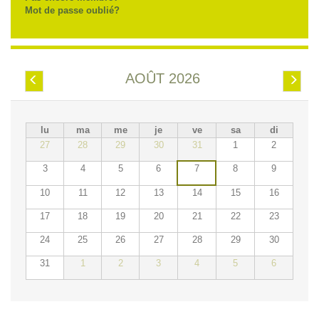
Mot de passe oublié?
AOÛT 2026
Préc.
Suiv.
lu
ma
me
je
ve
sa
di
27
28
29
30
31
1
2
3
4
5
6
7
8
9
10
11
12
13
14
15
16
17
18
19
20
21
22
23
24
25
26
27
28
29
30
31
1
2
3
4
5
6