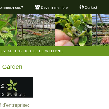
sommes-nous?
Devenir membre
Contact
'ESSAIS HORTICOLES DE WALLONIE
 Garden
 d'entreprise: