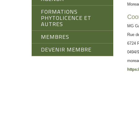
Morea
FORMATIONS
Coo
PHYTOLICENCE ET
AUTRES
MG Ga
Rue d
MEMBRES
6724 
DEVENIR MEMBRE
0494/9
morea
https