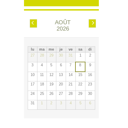
AOÛT
Préc.
Suiv.
2026
lu
ma
me
je
ve
sa
di
27
28
29
30
31
1
2
3
4
5
6
7
8
9
10
11
12
13
14
15
16
17
18
19
20
21
22
23
24
25
26
27
28
29
30
31
1
2
3
4
5
6