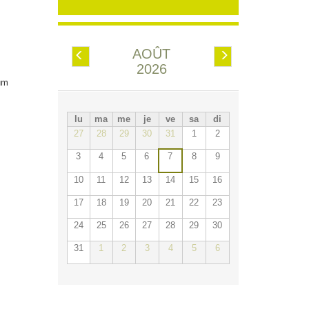
AOÛT
Préc.
Suiv.
2026
um
lu
ma
me
je
ve
sa
di
27
28
29
30
31
1
2
3
4
5
6
7
8
9
10
11
12
13
14
15
16
17
18
19
20
21
22
23
24
25
26
27
28
29
30
31
1
2
3
4
5
6