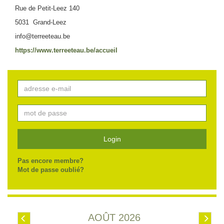
Rue de Petit-Leez 140
5031 Grand-Leez
info@terreeteau.be
https://www.terreeteau.be/accueil
Login
Pas encore membre?
Mot de passe oublié?
AOÛT 2026
Préc.
Suiv.