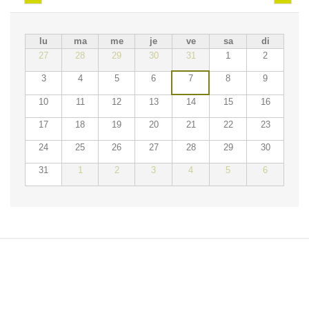
lu
ma
me
je
ve
sa
di
27
28
29
30
31
1
2
3
4
5
6
7
8
9
10
11
12
13
14
15
16
17
18
19
20
21
22
23
24
25
26
27
28
29
30
31
1
2
3
4
5
6
ÉVÉNEMENTS DU