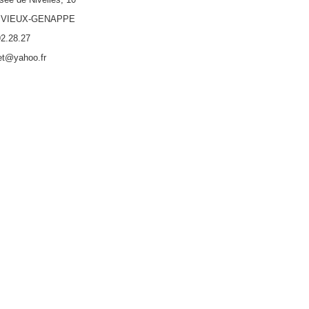
2 VIEUX-GENAPPE
2.28.27
net@yahoo.fr