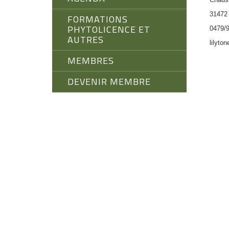
3147
FORMATIONS
PHYTOLICENCE ET
0479/9
AUTRES
lilyto
MEMBRES
DEVENIR MEMBRE