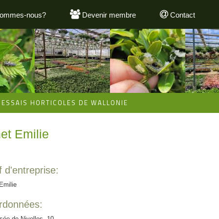
sommes-nous?
Devenir membre
Contact
'ESSAIS HORTICOLES DE WALLONIE
et Emilie
 d'entreprise:
Emilie
rdonnées:
ée de Nivelles, 10