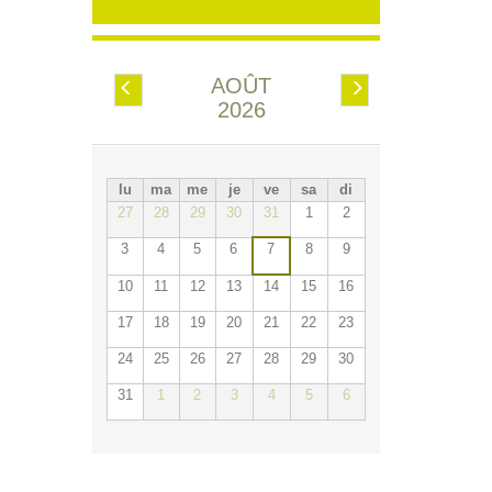
AOÛT
Préc.
Suiv.
2026
lu
ma
me
je
ve
sa
di
27
28
29
30
31
1
2
3
4
5
6
7
8
9
10
11
12
13
14
15
16
17
18
19
20
21
22
23
24
25
26
27
28
29
30
31
1
2
3
4
5
6