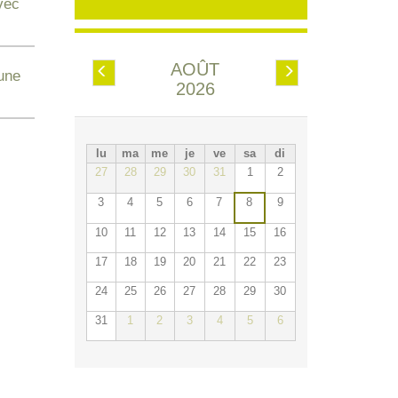
vec
AOÛT
Préc.
Suiv.
une
2026
lu
ma
me
je
ve
sa
di
27
28
29
30
31
1
2
3
4
5
6
7
8
9
10
11
12
13
14
15
16
17
18
19
20
21
22
23
24
25
26
27
28
29
30
31
1
2
3
4
5
6