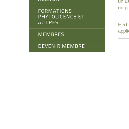
un us
un pu
FORMATIONS
PHYTOLICENCE ET
AUTRES
Herb
appli
MEMBRES
DEVENIR MEMBRE