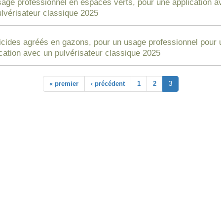
age professionnel en espaces verts, pour une application a
lvérisateur classique 2025
icides agréés en gazons, pour un usage professionnel pour 
cation avec un pulvérisateur classique 2025
« premier
‹ précédent
1
2
3