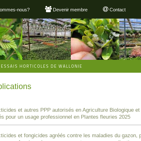
sommes-nous?
Devenir membre
Contact
'ESSAIS HORTICOLES DE WALLONIE
lications
ticides et autres PPP autorisés en Agriculture Biologique et
s pour un usage professionnel en Plantes fleuries 2025
ticides et fongicides agréés contre les maladies du gazon, 