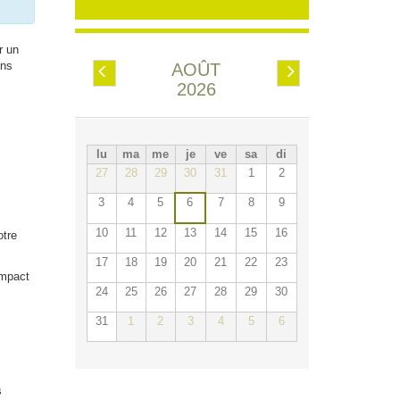
r un
ons
AOÛT
Préc.
Suiv.
2026
lu
ma
me
je
ve
sa
di
27
28
29
30
31
1
2
3
4
5
6
7
8
9
10
11
12
13
14
15
16
otre
17
18
19
20
21
22
23
impact
24
25
26
27
28
29
30
31
1
2
3
4
5
6
s