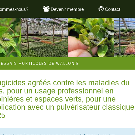
sommes-nous?
Devenir membre
Contact
'ESSAIS HORTICOLES DE WALLONIE
gicides agréés contre les maladies du
s, pour un usage professionnel en
inières et espaces verts, pour une
lication avec un pulvérisateur classique
25