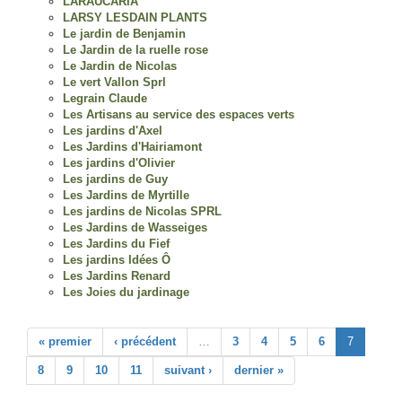
LARAUCARIA
LARSY LESDAIN PLANTS
Le jardin de Benjamin
Le Jardin de la ruelle rose
Le Jardin de Nicolas
Le vert Vallon Sprl
Legrain Claude
Les Artisans au service des espaces verts
Les jardins d'Axel
Les Jardins d'Hairiamont
Les jardins d'Olivier
Les jardins de Guy
Les Jardins de Myrtille
Les jardins de Nicolas SPRL
Les Jardins de Wasseiges
Les Jardins du Fief
Les jardins Idées Ô
Les Jardins Renard
Les Joies du jardinage
« premier
‹ précédent
…
3
4
5
6
7
8
9
10
11
suivant ›
dernier »