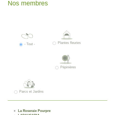
Nos membres
Plantes fleuries
- Tout -
Pépinières
Parcs et Jardins
La Roseraie Pourpre