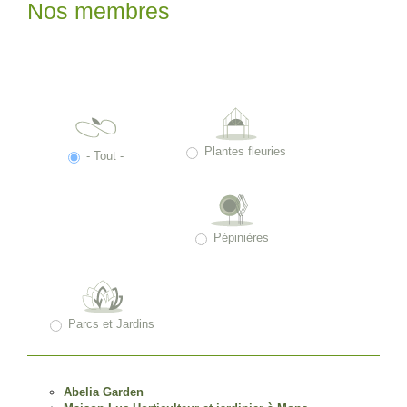
Nos membres
Plantes fleuries
- Tout -
Pépinières
Parcs et Jardins
Abelia Garden