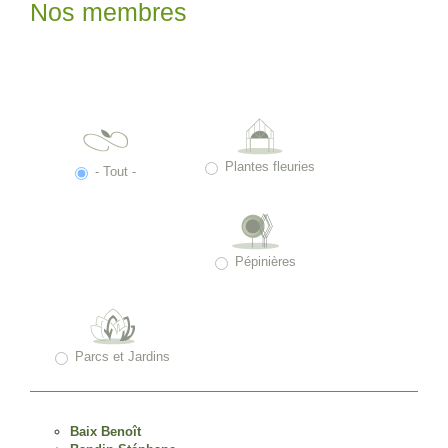
Nos membres
Plantes fleuries
- Tout -
Pépinières
Parcs et Jardins
Baix Benoît